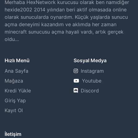
Merhaba HexNetwork kurucusu olarak ben namıdiğer
hexide2002 2014 yılından beri aktif olmasada online
olarak sunucularda oynardım. Küçük yaşlarda sunucu
açma deneyimi kazandım ve aklımda her zaman
minecraft sunucusu açma hayali vardı, artık gerçek
oldu…
Hızlı Menü
Sosyal Medya
Ana Sayfa
Instagram
Mağaza
Youtube
Kredi Yükle
Discord
Giriş Yap
Kayıt Ol
İletişim