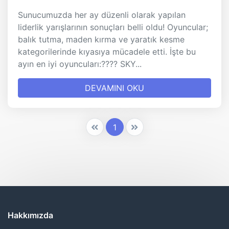
Sunucumuzda her ay düzenli olarak yapılan
liderlik yarışlarının sonuçları belli oldu! Oyuncular;
balık tutma, maden kırma ve yaratık kesme
kategorilerinde kıyasıya mücadele etti. İşte bu
ayın en iyi oyuncuları:???? SKY...
DEVAMINI OKU
1
Hakkımızda